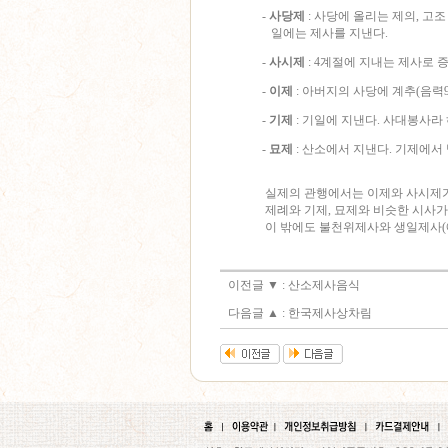
-
사당제
: 사당에 올리는 제의, 고조
일에는 제사를 지낸다.
-
사시제
: 4계절에 지내는 제사로 증월
-
이제
: 아버지의 사당에 계추(음력
-
기제
: 기일에 지낸다. 사대봉사라 
-
묘제
: 산소에서 지낸다. 기제에서
실제의 관행에서는 이제와 사시제가 
제례와 기제, 묘제와 비슷한 시사가 
이 밖에도 불천위제사와 생일제사(예:
이전글 ▼ :
산소제사음식
다음글 ▲ :
한국제사상차림