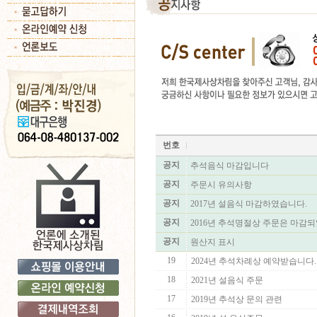
번호
공지
추석음식 마감입니다
공지
주문시 유의사항
공지
2017년 설음식 마감하였습니다.
공지
2016년 추석명절상 주문은 마감
공지
원산지 표시
19
2024년 추석차례상 예약받습니다.
18
2021년 설음식 주문
17
2019년 추석상 문의 관련