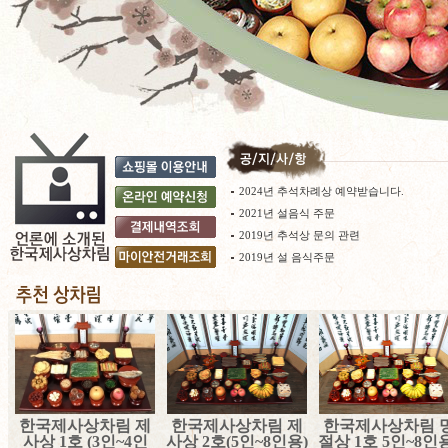
2024년 추석차례상 예약받습니다.
2021년 설음식 주문
2019년 추석상 문의 관련
2019년 설 음식주문
한국제사상차림 제
한국제사상차림 제
한국제사상차림 
사상 1호 (3인~4인
사상 2호(5인~8인용)
절상 1호 5인~8인